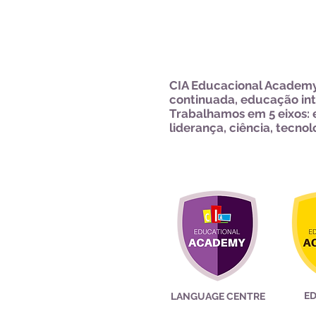
CIA Educacional Academy
continuada, educação int
Trabalhamos em 5 eixos: e
liderança, ciência, tecnol
E
LANGUAGE CENTRE