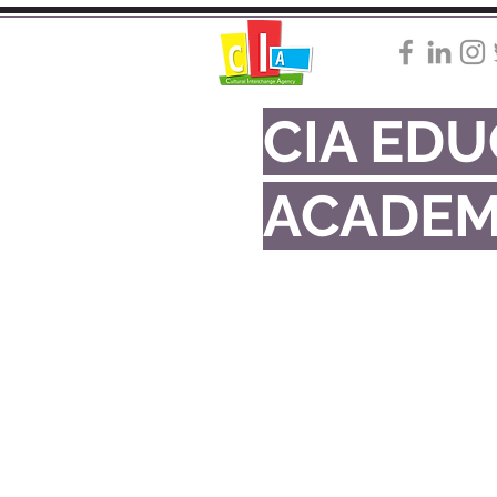
CIA ED
ACADE