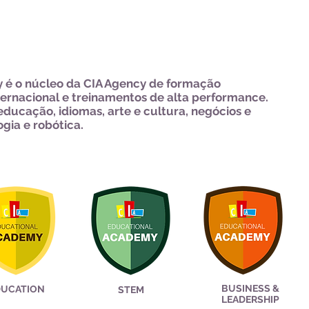
 é o núcleo da CIA Agency de formação
ernacional e treinamentos de alta performance.
ducação, idiomas, arte e cultura, negócios e
ogia e robótica.
BUSINESS &
DUCATION
STEM
LEADERSHIP