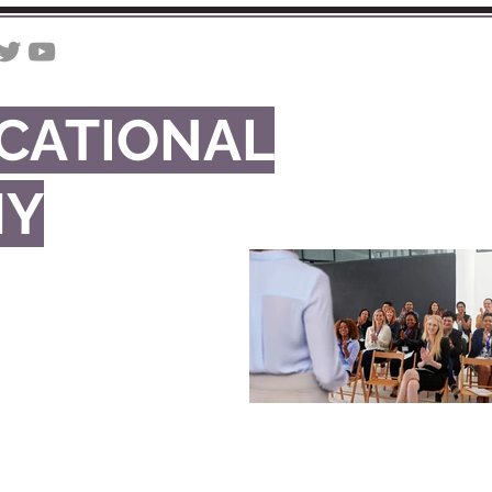
INÍCIO
A CIA AGENCY
UCATIONAL
MY