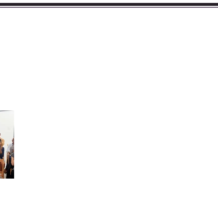
CURSOS
BLOG