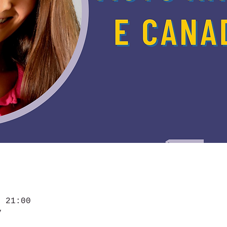
 21:00
y