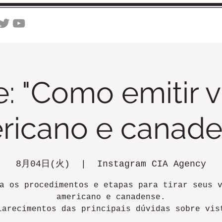
INÍCIO
A CIA AGENCY
e: "Como emitir v
ricano e canade
8月04日(火)
  |  
Instagram CIA Agency
a os procedimentos e etapas para tirar seus 
americano e canadense.
larecimentos das principais dúvidas sobre vis