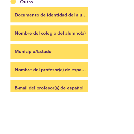
Outro
Enviar
Windermere Business Center - 6735 Conroy
Road, suíte 333 - Orlando, FL - USA