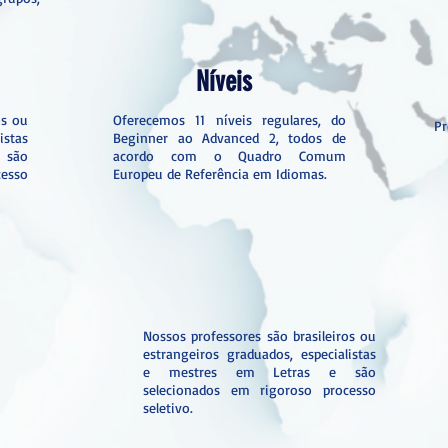
Níveis
os ou
Oferecemos 11 níveis regulares, do
Pr
istas
Beginner ao Advanced 2, todos de
 são
acordo com o Quadro Comum
esso
Europeu de Referência em Idiomas.
Nossos professores são brasileiros ou
estrangeiros graduados, especialistas
e mestres em Letras e são
selecionados em rigoroso processo
seletivo.