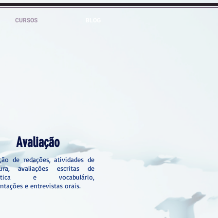
CURSOS
BLOG
Avaliação
ção de redações, atividades de
atura, avaliações escritas de
ática e vocabulário,
ntações e entrevistas orais.