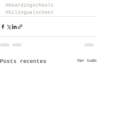
#boardingschools
#bilingualschool
Ver tudo
Posts recentes