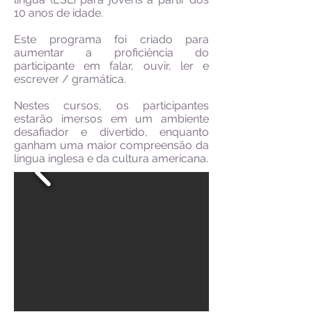
10 anos de idade.
Este programa foi criado para
aumentar a proficiência do
participante em falar, ouvir, ler e
escrever / gramática.
Nestes cursos, os participantes
estarão imersos em um ambiente
desafiador e divertido, enquanto
ganham uma maior compreensão da
língua inglesa e da cultura americana.