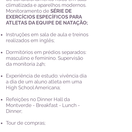
climatizada e aparelhos modernos.
Monitoramento de
SÉRIE DE
EXERCÍCIOS ESPECÍFICOS PARA
ATLETAS DA EQUIPE DE NATAÇÃO;
Instruções em sala de aula e treinos
realizados em inglês;
Dormitórios em prédios separados:
masculino e feminino. Supervisão
da monitoria 24h;
Experiência de estudo: vivência dia
a dia de um aluno atleta em uma
High School Americana;
Refeições no Dinner Hall da
Montverde - Breakfast - Lunch -
Dinner;
Tour de compras;