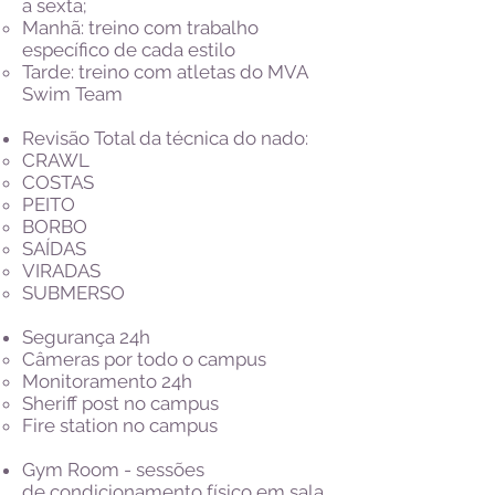
a sexta;
Manhã: treino com trabalho
específico de cada estilo
Tarde: treino com atletas do MVA
Swim Team
Revisão Total da técnica do nado:
CRAWL
COSTAS
PEITO
BORBO
SAÍDAS
VIRADAS
SUBMERSO
Segurança 24h
Câmeras por todo o campus​
Monitoramento 24h
Sheriff post no campus
Fire station no campus
Gym Room - sessões
de condicionamento físico em sala