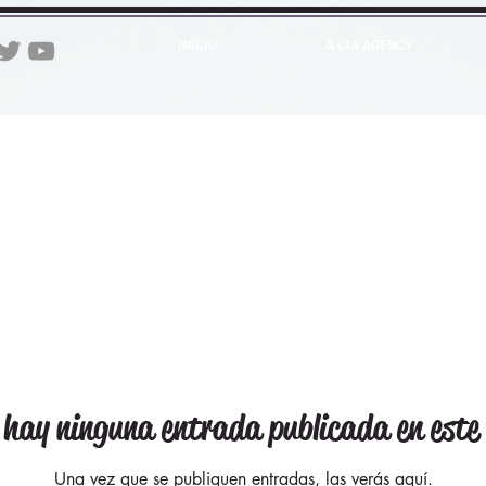
INÍCIO
A CIA AGENCY
 hay ninguna entrada publicada en este
Una vez que se publiquen entradas, las verás aquí.