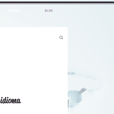
CURSOS
BLOG
 idioma