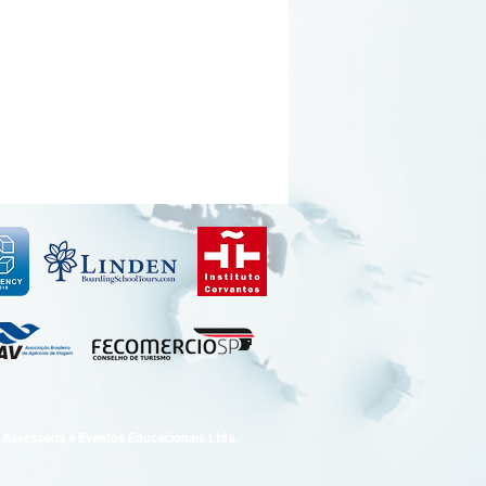
Assessoria e Eventos Educacionais Ltda.