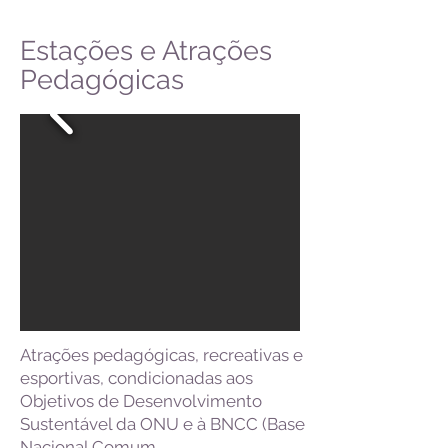
Estações e Atrações
Pedagógicas
Atrações pedagógicas, recreativas e
esportivas, condicionadas aos
Objetivos de Desenvolvimento
Sustentável da ONU e à BNCC (Base
Nacional Comum