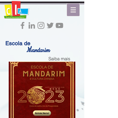
Escola de
M
andarim
Saiba mais