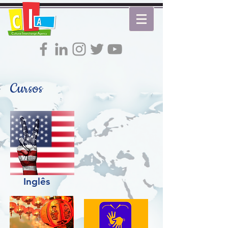
Cursos
Inglês