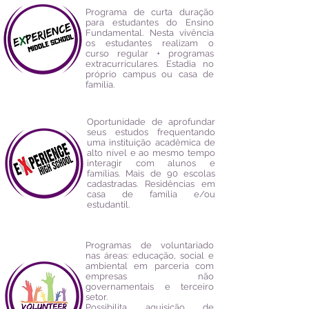
Programa de curta duração
para estudantes do Ensino
Fundamental. Nesta vivência
os estudantes realizam o
curso regular + programas
extracurriculares. Estadia no
próprio campus ou casa de
família.
Oportunidade de aprofundar
seus estudos frequentando
uma instituição acadêmica de
alto nível e ao mesmo tempo
interagir com alunos e
famílias. Mais de 90 escolas
cadastradas. Residências em
casa de família e/ou
estudantil.
Programas de voluntariado
nas áreas: educação, social e
ambiental em parceria com
empresas não
governamentais e terceiro
setor.
Possibilita aquisição de