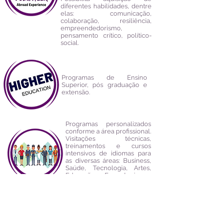
diferentes habilidades, dentre
elas: comunicação,
colaboração, resiliência,
empreendedorismo,
pensamento crítico, político-
social.
Programas de Ensino
Superior, pós graduação e
extensão.
Programas personalizados
conforme a área profissional.
Visitações técnicas,
treinamentos e cursos
intensivos de idiomas para
as diversas áreas: Business,
Saúde, Tecnologia, Artes,
Educação, Engenharia e
muito mais!
Parceria com as principais
instituições de ensino.