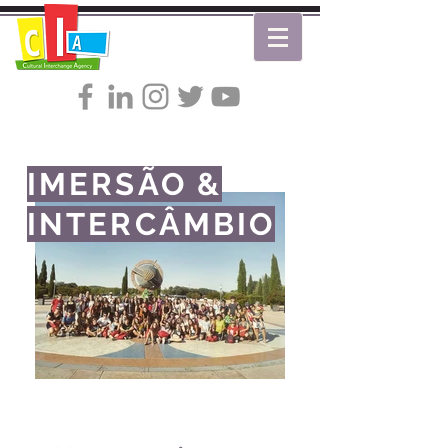
IMERSÃO &
INTERCÂMBIO