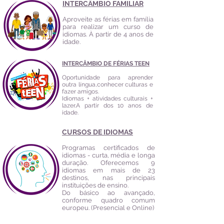
INTERCÂMBIO FAMILIAR
Aproveite as férias em família
para realizar um curso de
idiomas. À partir de 4 anos de
idade.
INTERCÂMBIO DE FÉRIAS TEEN
Oportunidade para aprender
outra língua,
conhecer culturas e
fazer amigos.
Idiomas + atividades culturais +
lazer.A partir dos 10 anos de
idade.
CURSOS DE IDIOMAS
Programas certificados de
idiomas - curta, média e longa
duração. Oferecemos 9
idiomas em mais de 23
destinos, nas principais
instituições de ensino.
Do básico ao avançado,
conforme quadro comum
europeu. (Presencial e Online)