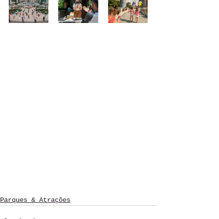
Parques & Atrações