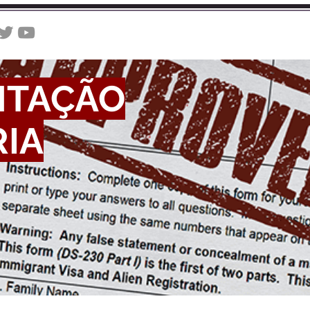
INÍCIO
A CIA AGENCY
TAÇÃO
IA